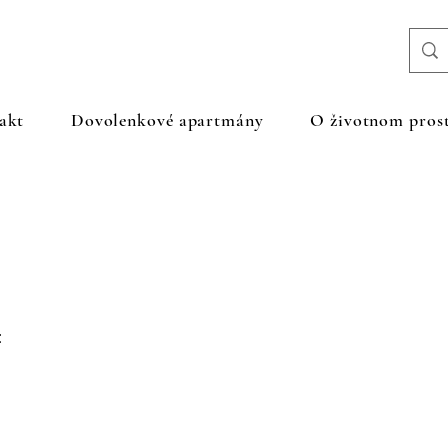
akt
Dovolenkové apartmány
O životnom prost
: