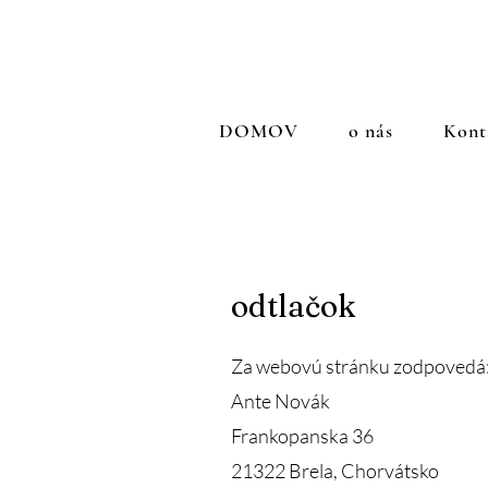
DOMOV
o nás
Kont
odtlačok
Za webovú stránku zodpovedá
Ante Novák
Frankopanska 36
21322 Brela, Chorvátsko