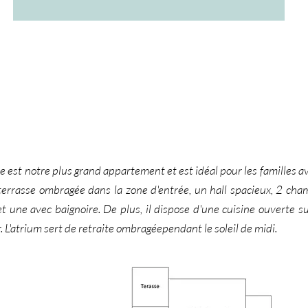
est notre plus grand appartement et est idéal pour les familles a
 terrasse ombragée dans la zone d'entrée, un hall spacieux, 2 cha
 une avec baignoire. De plus, il dispose d'une cuisine ouverte su
. L'atrium sert de retraite ombragée
pendant le soleil de midi.