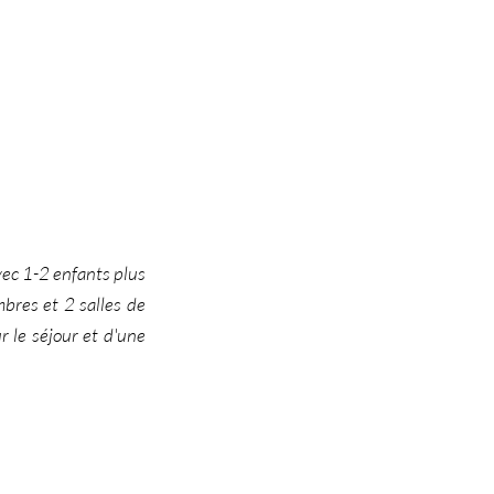
vec 1-2 enfants plus
mbres et 2 salles de
r le séjour et d'une