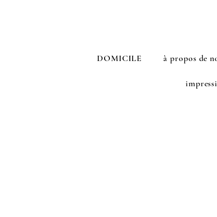
DOMICILE
à propos de n
impress