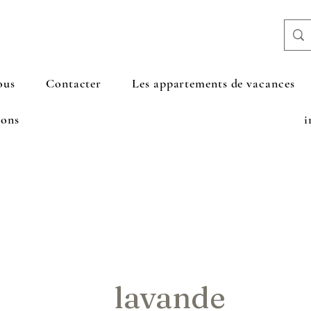
ous
Contacter
Les appartements de vacances
ions
i
lavande