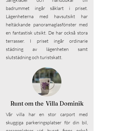
Sängkläder och handdukar till
badrummet ingår såklart i priset.
Lägenheterna med havsutsikt har
heltäckande panoramaglasfönster med
en fantastisk utsikt. De har också stora
terrasser. I priset ingår ordinarie
städning av lägenheten samt
slutstädning och turistskatt.
Runt om the Villa Dominik
Vår villa har en stor carport med
skuggiga parkeringsplatser för din bil,
garageplatser vid huset finns också