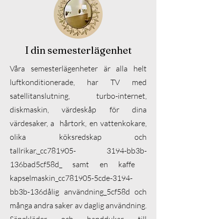
I din semesterlägenhet
Våra semesterlägenheter är alla helt
luftkonditionerade, har TV med
satellitanslutning, turbo-internet,
diskmaskin, värdeskåp för dina
värdesaker, a hårtork, en vattenkokare,
olika köksredskap och
tallrikar,_cc781905- 3194-bb3b-
136bad5cf58d_ samt en kaffe
kapselmaskin_cc781905-5cde-3194-
bb3b-136dålig användning_5cf58d och
många andra saker av daglig användning.