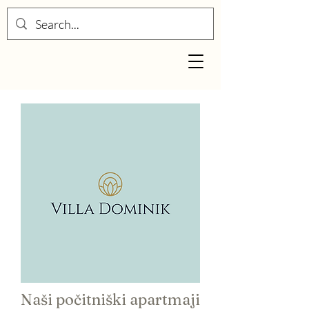
Naši počitniški apartmaji