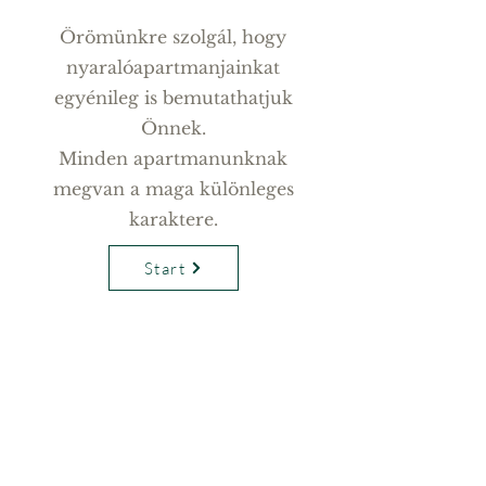
Örömünkre szolgál, hogy
nyaralóapartmanjainkat
egyénileg is bemutathatjuk
Önnek.
Minden apartmanunknak
megvan a maga különleges
karaktere.
Start