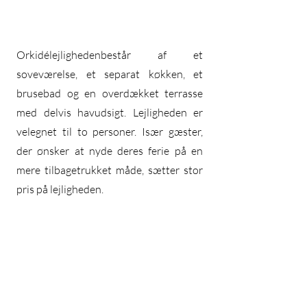
Orkidélejligheden
består af et
soveværelse, et separat køkken, et
brusebad og en overdækket terrasse
med delvis havudsigt. Lejligheden er
velegnet til to personer. Især gæster,
der ønsker at nyde deres ferie på en
mere tilbagetrukket måde, sætter stor
pris på lejligheden.